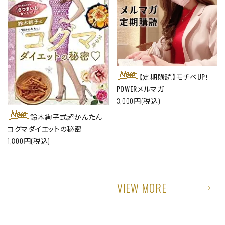
【定期購読】モチベUP！
POWERメルマガ
3,000円(税込)
鈴木絢子式超かんたん
コグマダイエットの秘密
1,800円(税込)
VIEW MORE