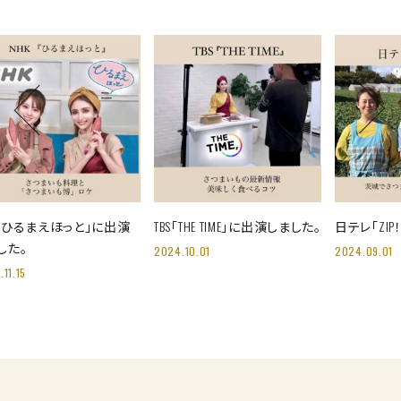
K「ひるまえほっと」に出演
TBS「THE TIME」に出演しました。
日テレ「ZI
した。
2024.10.01
2024.09.01
11.15