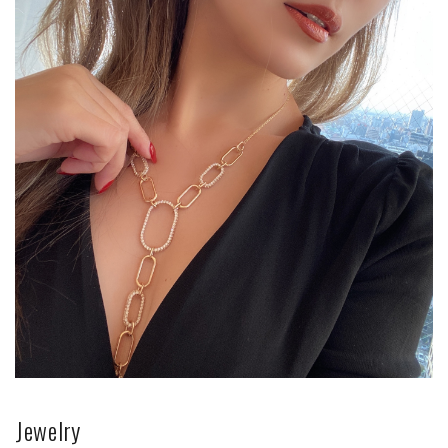
Jewelry