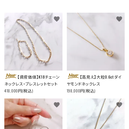
favorite
favorite
【資産価値】K18チェーン
【高見え】大粒0.6ctダイ
ネックレス・ブレスレットセット
ヤモンドネックレス
418,000円(税込)
198,000円(税込)
favorite
favorite