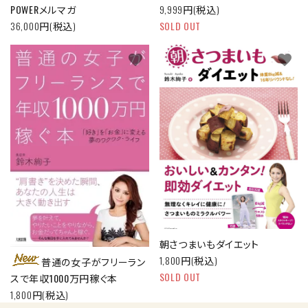
POWERメルマガ
9,999円(税込)
36,000円(税込)
SOLD OUT
favorite
favorite
朝さつまいもダイエット
1,800円(税込)
普通の女子がフリーラン
SOLD OUT
スで年収1000万円稼ぐ本
1,800円(税込)