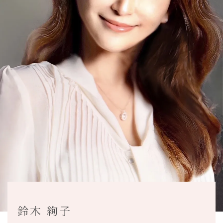
鈴木 絢子