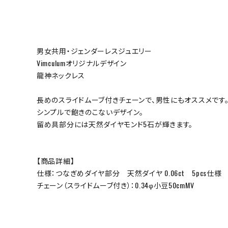
男女共用・ジェンダーレスジュエリー
Vimculumオリジナルデザイン
龍神ネックレス
長めのスライドムーブ付きチェーンで、男性にもオススメです
シンプルで飽きのこないデザイン。
留め具部分には天然ダイヤモンド5石が輝きます。
【商品詳細】
仕様：つなぎめダイヤ部分 天然ダイヤ 0.06ct 5pcs仕様
チェーン（スライドムーブ付き）：0.34φ小豆50cmMV