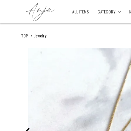
ALL ITEMS
CATEGORY
TOP
>
Jewelry