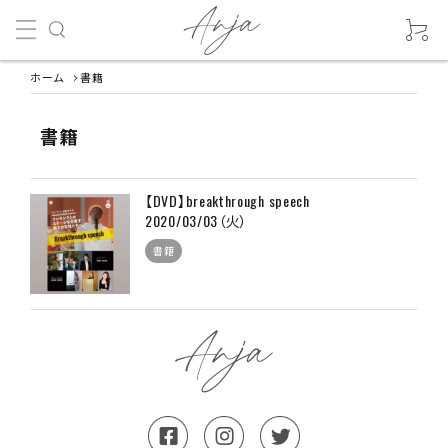
ホーム
書籍
書籍
【DVD】breakthrough speech
2020/03/03（火）
書籍