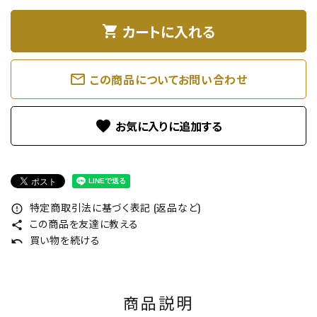
カートに入れる
shopping_cart
mail_outline
この商品についてお問い合わせ
favorite
特定商取引法に基づく表記 (返品など)
error_outline
この商品を友達に教える
share
買い物を続ける
undo
商品説明