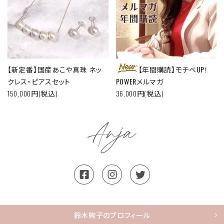
【新定番】国産あこや真珠 ネッ
【年間購読】モチベUP！
クレス・ピアスセット
POWERメルマガ
150,000円(税込)
36,000円(税込)
鈴木絢子のプロフィール