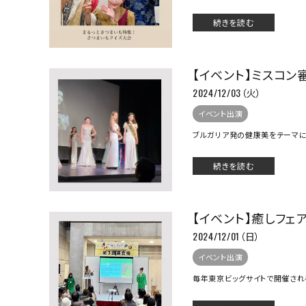
続きを読む
【イベント】ミスコン
2024/12/03（火）
イベント出演
ブルガリア発の健康美をテーマに
続きを読む
【イベント】癒しフェ
2024/12/01（日）
イベント出演
毎年東京ビッグサイトで開催され