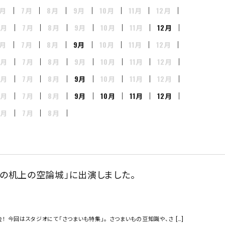
6月
7月
8月
9月
10月
11月
12月
6月
7月
8月
9月
10月
11月
12月
6月
7月
8月
9月
10月
11月
12月
6月
7月
8月
9月
10月
11月
12月
6月
7月
8月
9月
10月
11月
12月
6月
7月
8月
9月
10月
11月
12月
6月
7月
8月
ちの机上の空論城」に出演しました。
！ 今回はスタジオにて「さつまいも特集」。 さつまいもの豆知識や、さ […]