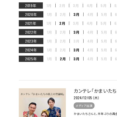
2019年
1月
2月
3月
4月
5月
2020年
1月
2月
3月
4月
5月
2021年
1月
2月
3月
4月
5月
2022年
1月
2月
3月
4月
5月
2023年
1月
2月
3月
4月
5月
2024年
1月
2月
3月
4月
5月
2025年
1月
2月
3月
4月
5月
カンテレ「かまいた
2024/12/05（木）
メディア出演
かまいたちさんと、半年ぶりの再会